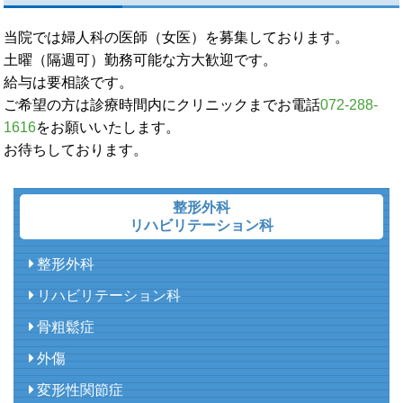
当院では婦人科の医師（女医）を募集しております。
土曜（隔週可）勤務可能な方大歓迎です。
給与は要相談です。
ご希望の方は診療時間内にクリニックまでお電話
072-288-
1616
をお願いいたします。
お待ちしております。
整形外科
リハビリテーション科
整形外科
リハビリテーション科
骨粗鬆症
外傷
変形性関節症